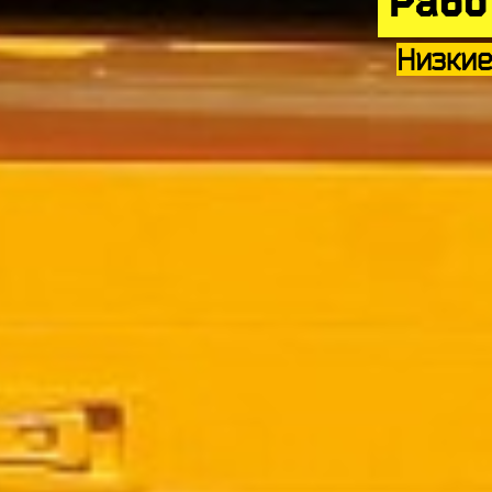
Рабо
Низкие