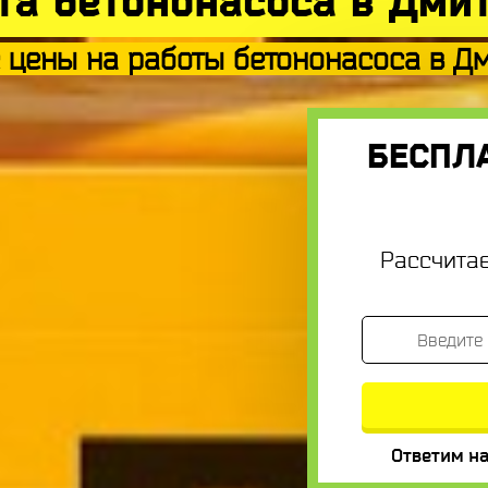
та бетононасоса в Дми
 цены на работы бетононасоса в Д
БЕСПЛ
Рассчита
Ответим на