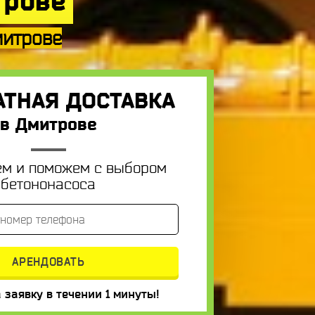
трове
митрове
АТНАЯ ДОСТАВКА
в Дмитрове
ем и поможем с выбором
бетононасоса
 заявку в течении 1 минуты!